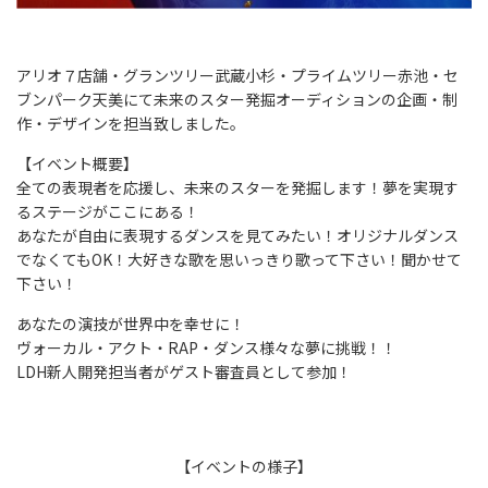
アリオ７店舗・グランツリー武蔵小杉・プライムツリー赤池・セ
ブンパーク天美にて未来のスター発掘オーディションの企画・制
作・デザインを担当致しました。
【イベント概要】
全ての表現者を応援し、未来のスターを発掘します！夢を実現す
るステージがここにある！
あなたが自由に表現するダンスを見てみたい！オリジナルダンス
でなくてもOK！大好きな歌を思いっきり歌って下さい！聞かせて
下さい！
あなたの演技が世界中を幸せに！
ヴォーカル・アクト・RAP・ダンス様々な夢に挑戦！！
LDH新人開発担当者がゲスト審査員として参加！
【イベントの様子】