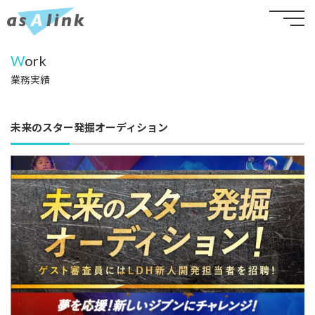
W
ork
業務実績
未来のスター発掘オーディション