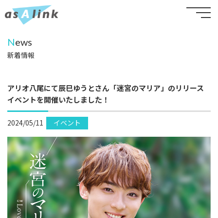
N
ews
新着情報
アリオ八尾にて辰巳ゆうとさん「迷宮のマリア」のリリース
イベントを開催いたしました！
2024/05/11
イベント