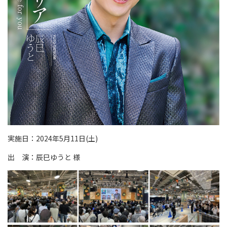
実施日：2024年5月11日(土)
出 演：辰巳ゆうと 様